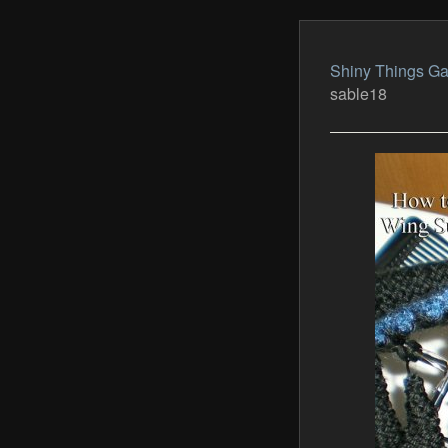
Shiny Things Ga
sable18